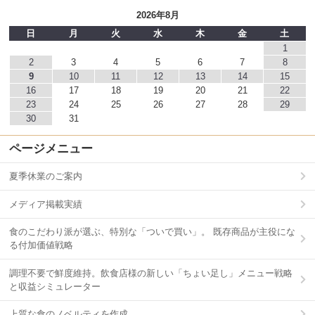
2026年8月
日
月
火
水
木
金
土
1
2
3
4
5
6
7
8
9
10
11
12
13
14
15
16
17
18
19
20
21
22
23
24
25
26
27
28
29
30
31
ページメニュー
夏季休業のご案内
メディア掲載実績
食のこだわり派が選ぶ、特別な「ついで買い」。 既存商品が主役にな
る付加価値戦略
調理不要で鮮度維持。飲食店様の新しい「ちょい足し」メニュー戦略
と収益シミュレーター
上質な食のノベルティを作成