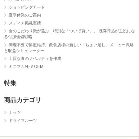
ショッピングカート
夏季休業のご案内
メディア掲載実績
食のこだわり派が選ぶ、特別な「ついで買い」。 既存商品が主役にな
る付加価値戦略
調理不要で鮮度維持。飲食店様の新しい「ちょい足し」メニュー戦略
と収益シミュレーター
上質な食のノベルティを作成
ミニマム/セミOEM
特集
商品カテゴリ
ナッツ
ドライフルーツ