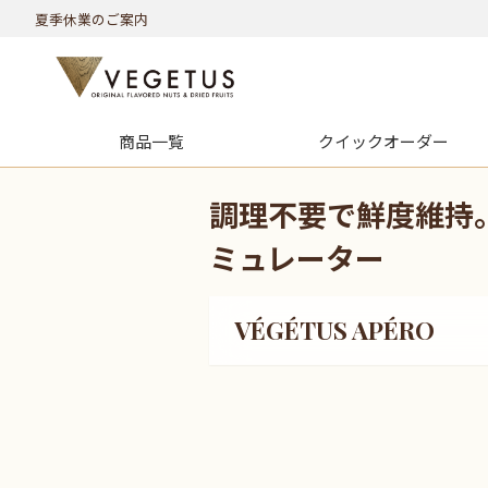
夏季休業のご案内
商品一覧
クイック
オーダー
調理不要で鮮度維持
ミュレーター
VÉGÉTUS APÉRO