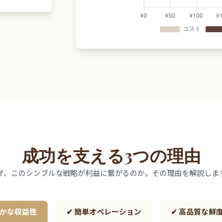
成功を支える3つの理由
ぜ、このシンプルな戦略が利益に繋がるのか。その理由を解説しま
確かな収益性
✔ 簡単オペレーション
✔ 高品質な鮮