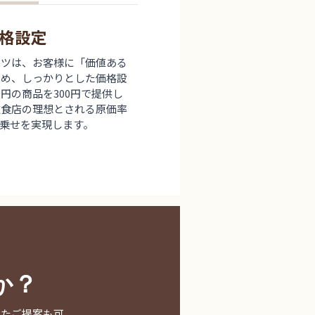
格設定
ーツは、お客様に「価値ある
ため、しっかりとした価格設
円の商品を300円で提供し
飲食店の理想とされる原価率
乗せを実現します。
か？
せたご提案も可