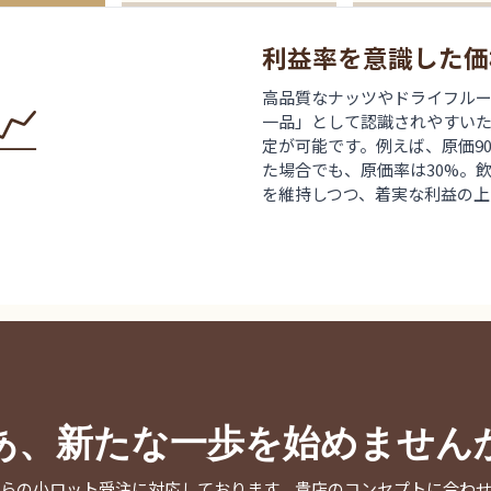
利益率を意識した価
📈
高品質なナッツやドライフル
一品」として認識されやすい
定が可能です。例えば、原価90
た場合でも、原価率は30%。
を維持しつつ、着実な利益の上
あ、新たな一歩を始めません
らの小ロット受注に対応しております。貴店のコンセプトに合わ