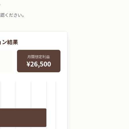
ー
確認ください。
ョン結果
月間想定利益
¥26,500