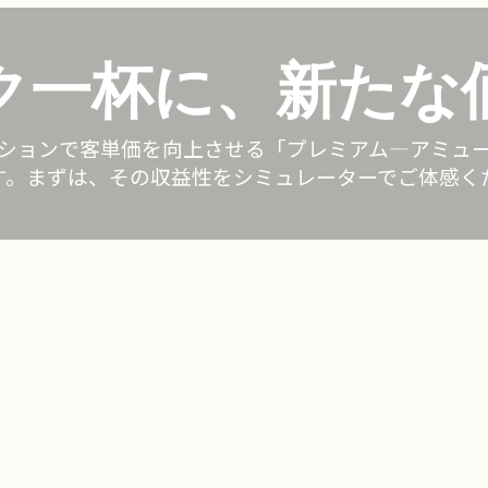
ク一杯に、新たな
ションで客単価を向上させる「プレミアム—アミュ
す。まずは、その収益性をシミュレーターでご体感く