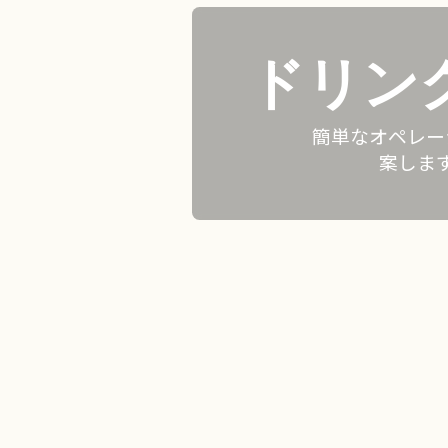
ドリン
簡単なオペレー
案しま