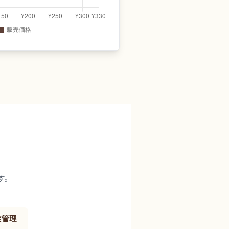
す。
度管理