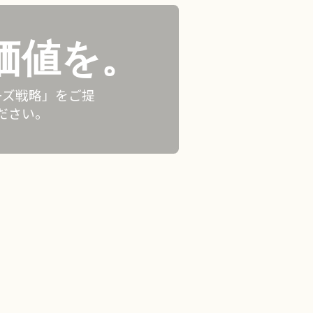
価値を。
ーズ戦略」をご提
ださい。