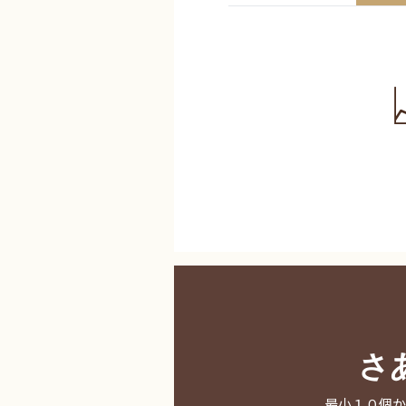
さ
最小１０個か