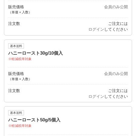
販売価格
会員のみ公開
（単価 × 入数）
注文数
ご注文には
ログイン
してください
基本送料
ハニーロースト30g/10個入
軽減税率対象
販売価格
会員のみ公開
（単価 × 入数）
注文数
ご注文には
ログイン
してください
基本送料
ハニーロースト50g/5個入
軽減税率対象